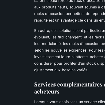
La principale force du rack d'occasion 
aux produits neufs, souvent soumis à des
racks d'occasion permettent de répondr
rapidité est un avantage clé dans un en
En outre, ces solutions sont particulièr
évoluent, les flux changent, et les rack
leur modularité, les racks d'occasion 
selon les nouvelles exigences. Pour les 
investissement lourd ni attente, achete
considérer pour profiter d’un stock dispo
ajustement aux besoins variés.
Services complémentaires et
acheteurs
Lorsque vous choisissez un service clie