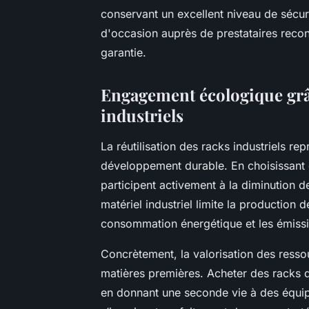
conservant un excellent niveau de sécuri
d'occasion auprès de prestataires reconn
garantie.
Engagement écologique grâce
industriels
La réutilisation des racks industriels 
développement durable. En choisissant 
participent activement à la diminution d
matériel industriel limite la production d
consommation énergétique et les émissio
Concrètement, la valorisation des ressou
matières premières. Acheter des racks d’
en donnant une seconde vie à des équip