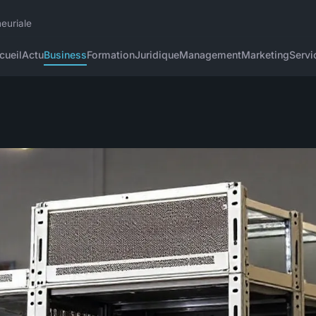
neuriale
cueil
Actu
Business
Formation
Juridique
Management
Marketing
Servi