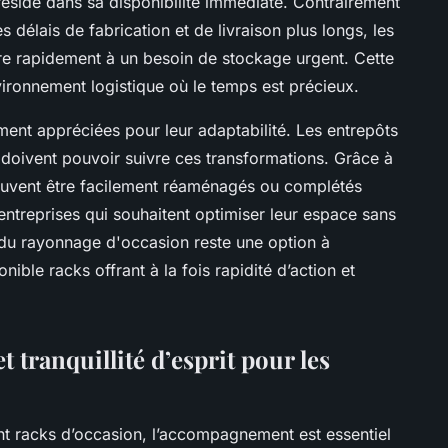
réside dans sa disponibilité immédiate. Contrairement
 délais de fabrication et de livraison plus longs, les
e rapidement à un besoin de stockage urgent. Cette
vironnement logistique où le temps est précieux.
ement appréciées pour leur adaptabilité. Les entrepôts
s doivent pouvoir suivre ces transformations. Grâce à
peuvent être facilement réaménagés ou complétés
entreprises qui souhaitent optimiser leur espace sans
r du rayonnage d'occasion reste une option à
nible racks offrant à la fois rapidité d’action et
 tranquillité d’esprit pour les
nt racks d’occasion, l’accompagnement est essentiel