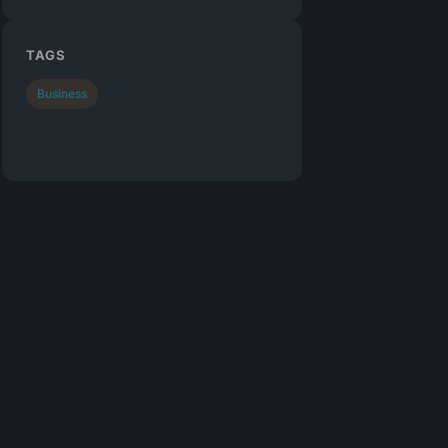
TAGS
Business