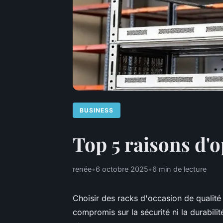
BUSINESS
Top 5 raisons d'o
renée
•
6 octobre 2025
•
6 min de lecture
Choisir des racks d'occasion de qualit
compromis sur la sécurité ni la durabilité