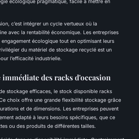
tégie écologique pragmatique, facile à mettre en
on, c’est intégrer un cycle vertueux où la
ne avec la rentabilité économique. Les entreprises
ur engagement écologique tout en optimisant leurs
ivilégier du matériel de stockage recyclé est un
r l’efficacité industrielle.
é immédiate des racks d'occasion
s de stockage efficaces, le stock disponible racks
Ce choix offre une grande flexibilité stockage grâce
urations et de dimensions. Les entreprises peuvent
tement adapté à leurs besoins spécifiques, que ce
es ou des produits de différentes tailles.