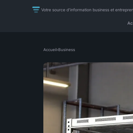
Votre source d'information business et entrepre
Ac
Accueil
›
Business