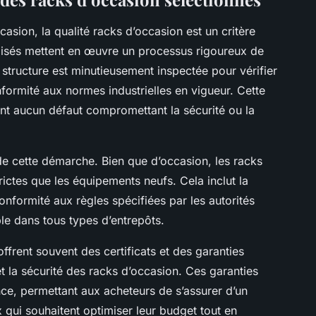
ccasion, la qualité racks d’occasion est un critère
alisés mettent en œuvre un processus rigoureux de
 structure est minutieusement inspectée pour vérifier
onformité aux normes industrielles en vigueur. Cette
ent aucun défaut compromettant la sécurité ou la
de cette démarche. Bien que d’occasion, les racks
ctes que les équipements neufs. Cela inclut la
conformité aux règles spécifiées par les autorités
able dans tous types d’entrepôts.
ffrent souvent des certificats et des garanties
t la sécurité des racks d’occasion. Ces garanties
ce, permettant aux acheteurs de s’assurer d’un
 qui souhaitent optimiser leur budget tout en