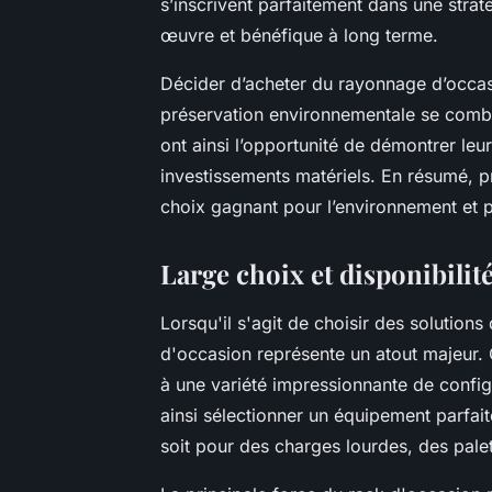
s’inscrivent parfaitement dans une stra
œuvre et bénéfique à long terme.
Décider d’acheter du rayonnage d’occasi
préservation environnementale se combi
ont ainsi l’opportunité de démontrer le
investissements matériels. En résumé, pr
choix gagnant pour l’environnement et pou
Large choix et disponibilit
Lorsqu'il s'agit de choisir des solution
d'occasion représente un atout majeur. 
à une variété impressionnante de config
ainsi sélectionner un équipement parfai
soit pour des charges lourdes, des palett