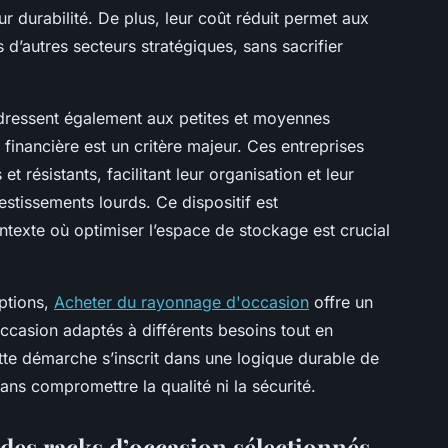
r durabilité. De plus, leur coût réduit permet aux
 d’autres secteurs stratégiques, sans sacrifier
.
dressent également aux petites et moyennes
é financière est un critère majeur. Ces entreprises
et résistants, facilitant leur organisation et leur
estissements lourds. Ce dispositif est
texte où optimiser l’espace de stockage est crucial
ptions,
Acheter du rayonnage d'occasion
offre un
casion adaptés à différents besoins tout en
te démarche s’inscrit dans une logique durable de
ans compromettre la qualité ni la sécurité.
e des racks d’occasion sélectionnés