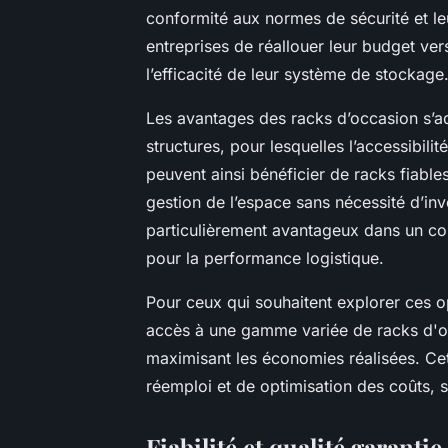
conformité aux normes de sécurité et leu
entreprises de réallouer leur budget vers
l’efficacité de leur système de stockage
Les avantages des racks d’occasion s’a
structures, pour lesquelles l’accessibilit
peuvent ainsi bénéficier de racks fiables 
gestion de l’espace sans nécessité d’inv
particulièrement avantageux dans un con
pour la performance logistique.
Pour ceux qui souhaitent explorer ces o
accès à une gamme variée de racks d'oc
maximisant les économies réalisées. Cet
réemploi et de optimisation des coûts, s
Fiabilité et qualité garanti