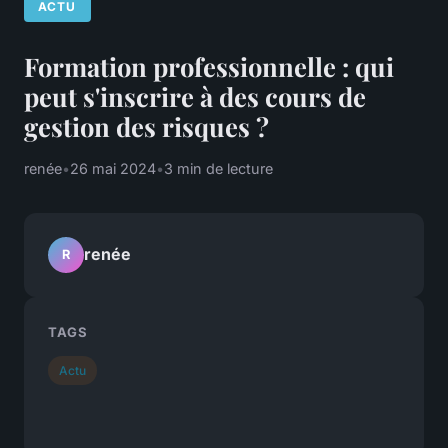
ACTU
Formation professionnelle : qui
peut s'inscrire à des cours de
gestion des risques ?
renée
•
26 mai 2024
•
3 min de lecture
renée
R
TAGS
Actu