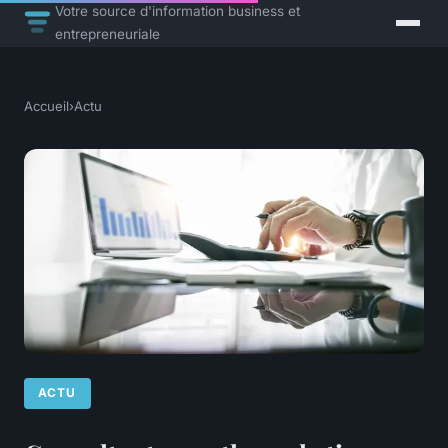
Votre source d'information business et
entrepreneuriale
Accueil
›
Actu
ACTU