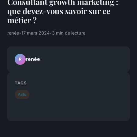
Consultant growth marketing :
que devez-vous savoir sur ce
métier ?
renée
•
17 mars 2024
•
3 min de lecture
renée
R
TAGS
Actu