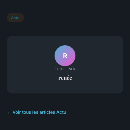
Actu
R
ECRIT PAR
renée
← Voir tous les articles Actu