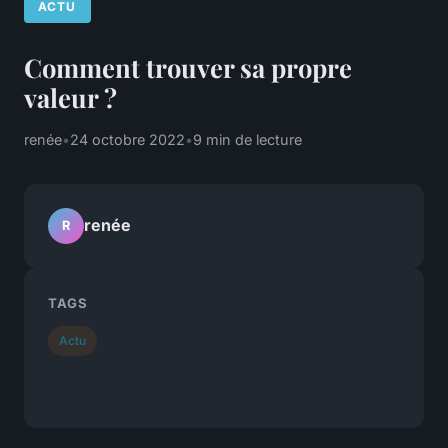
ACTU
Comment trouver sa propre
valeur ?
renée
•
24 octobre 2022
•
9 min de lecture
renée
R
TAGS
Actu