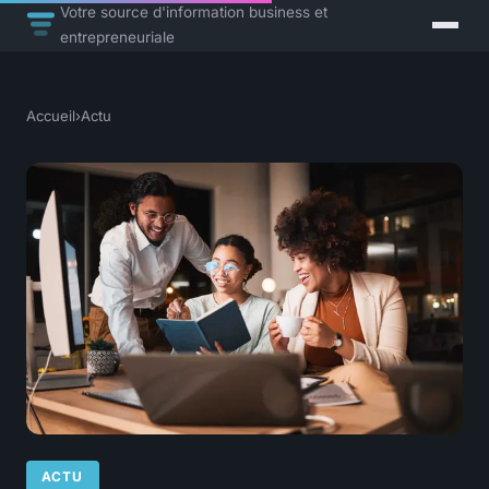
Votre source d'information business et
entrepreneuriale
Accueil
›
Actu
ACTU