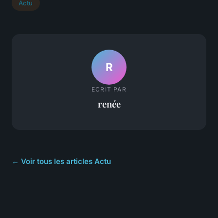
Actu
R
ECRIT PAR
renée
← Voir tous les articles Actu