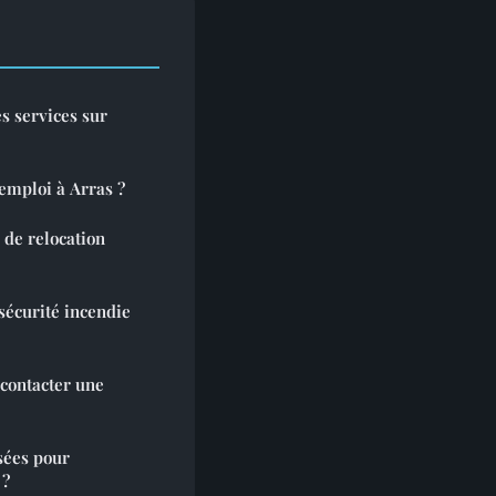
es services sur
mploi à Arras ?
 de relocation
sécurité incendie
 contacter une
sées pour
 ?