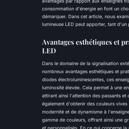
avantages par rapport aux enseignes tradi
consommation d'énergie en font un choix
démarquer. Dans cet article, nous exam
lumineuse LED peut apporter, tant d'un 
Avantages esthétiques et p
LED
Dans le domaine de la signalisation ext
nombreux avantages esthétiques et prati
diodes électroluminescentes, ces enseign
luminosité élevée. Cela permet à une e
attirant ainsi l'attention des passants et
également d'obtenir des couleurs vives 
modernité et de dynamisme à l'enseigne
gamme de couleurs, offrant ainsi une gra
et personnalisés. En ce qui concerne la