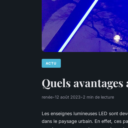
ACTU
Quels avantages
renée
•
12 août 2023
•
2 min de lecture
Les enseignes lumineuses LED sont deven
dans le paysage urbain. En effet, ces p