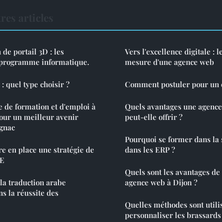
res articles
 de portail 3D : les
Vers l'excellence digitale : l
l programme informatique.
mesure d'une agence web
: quel type choisir ?
Comment postuler pour un e
e de formation et d'emploi à
Quels avantages une agence
pour un meilleur avenir
peut-elle offrir ?
ognac
Pourquoi se former dans la 
re en place une stratégie de
dans les ERP ?
SE
Quels sont les avantages de
 la traduction arabe
agence web à Dijon ?
s la réussite des
Quelles méthodes sont utili
personnaliser les brassards