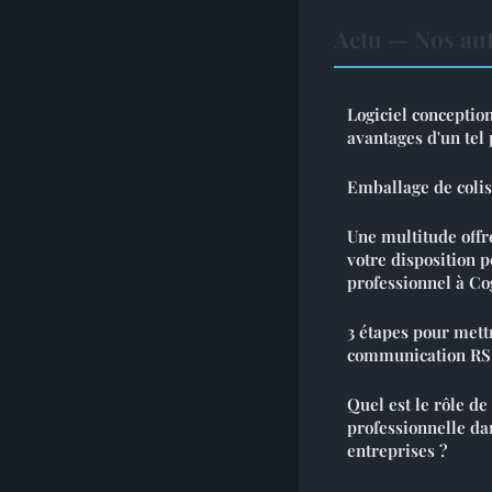
Actu — Nos aut
Logiciel conception
avantages d'un te
Emballage de colis 
Une multitude offr
votre disposition 
professionnel à C
3 étapes pour mett
communication R
Quel est le rôle de
professionnelle dan
entreprises ?