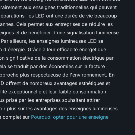
trairement aux enseignes traditionnelles qui peuvent
 réparations, les LED ont une durée de vie beaucoup
pannes. Cela permet aux entreprises de réduire les
eignes et de bénéficier d'une signalisation lumineuse
. Par ailleurs, les enseignes lumineuses LED se
 d'énergie. Grâce à leur efficacité énergétique
on significative de la consommation électrique par
ela se traduit par des économies sur la facture
e approche plus respectueuse de l'environnement. En
ED offrent de nombreux avantages esthétiques et
ilité exceptionnelle et leur faible consommation
s prisé par les entreprises souhaitant attirer
voir plus sur les avantages des enseignes lumineuses
le complet sur
Pourquoi opter pour une enseigne