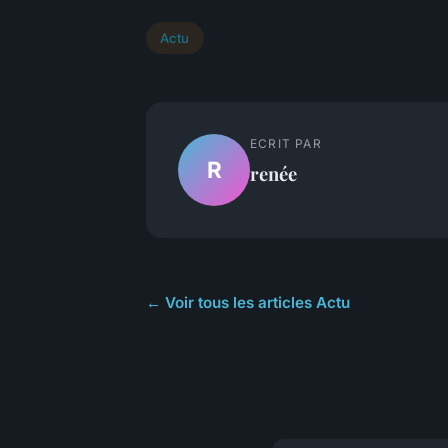
Actu
ECRIT PAR
R
renée
← Voir tous les articles Actu