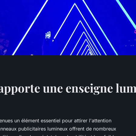
 apporte une enseigne lu
ues un élément essentiel pour attirer l'attention
anneaux publicitaires lumineux offrent de nombreux