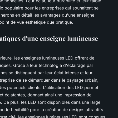
tionnelles. Leur éclat, leur durabilité et leur faible
 populaire pour les entreprises qui souhaitent se
inerons en détail les avantages qu'une enseigne
point de vue esthétique que pratique.
ratiques d'une enseigne lumineuse
érieure, les enseignes lumineuses LED offrent de
ques. Grâce à leur technologie d'éclairage par
es se distinguent par leur éclat intense et leur
ntreprise de se démarquer dans le paysage urbain,
 des potentiels clients. L'utilisation des LED permet
et éclatantes, donnant ainsi une impression de
. De plus, les LED sont disponibles dans une large
nde flexibilité pour la création de designs attractifs
 praticité, les enseignes lumineuses LED sont connues