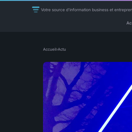
Votre source d'information business et entrepre
Ac
Accueil
›
Actu