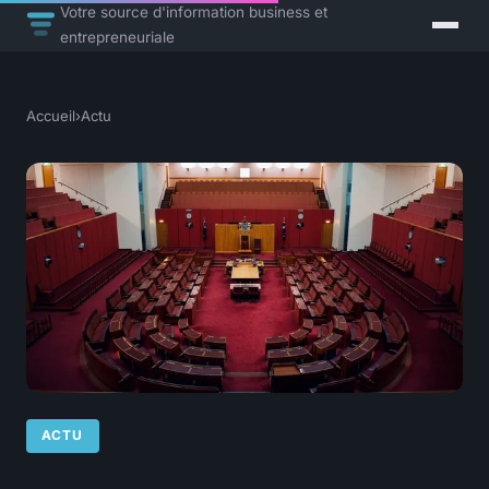
Votre source d'information business et
entrepreneuriale
Accueil
›
Actu
ACTU