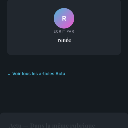
R
ECRIT PAR
renée
← Voir tous les articles Actu
Actu — Dans la même rubrique