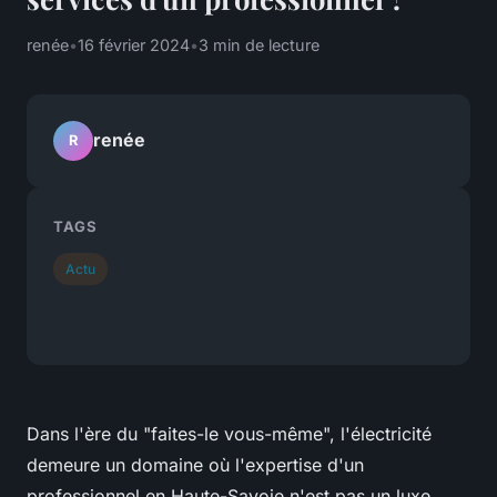
renée
•
16 février 2024
•
3 min de lecture
renée
R
TAGS
Actu
Dans l'ère du "faites-le vous-même", l'électricité
demeure un domaine où l'expertise d'un
professionnel en Haute-Savoie n'est pas un luxe