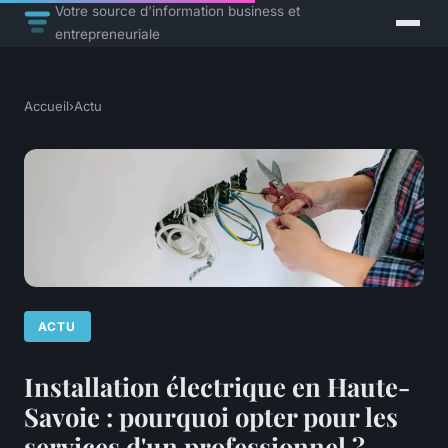
Votre source d'information business et
entrepreneuriale
Accueil
›
Actu
ACTU
Installation électrique en Haute-
Savoie : pourquoi opter pour les
services d'un professionnel ?