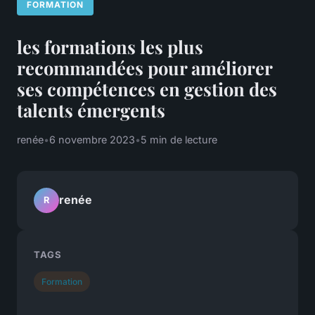
FORMATION
les formations les plus
recommandées pour améliorer
ses compétences en gestion des
talents émergents
renée
•
6 novembre 2023
•
5 min de lecture
renée
R
TAGS
Formation