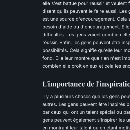
elle s'est battue pour réussir et veulent
disent qu'ils peuvent le faire aussi. Le
est une source d'encouragement. Cela sig
besoin d'aide ou d'encouragement. Elle 
difficultés. Les gens voient combien elle 
réussir. Enfin, les gens peuvent être in
possibilités. Cela signifie qu'elle leur 
fond. Elle leur montre que rien n'est im
combien elle croit en eux et cela les e
L'importance de l'inspiratio
Il y a plusieurs choses que les gens peu
autres. Les gens peuvent être inspirés p
par ceux qui ont un talent spécial ou pa
gens peuvent également s'inspirer les un
en montrant leur talent ou en étant motiv