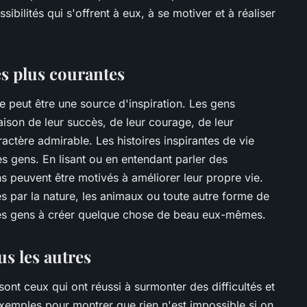
ssibilités qui s'offrent à eux, à se motiver et à réaliser
es plus courantes
e peut être une source d'inspiration. Les gens
raison de leur succès, de leur courage, de leur
actère admirable. Les histoires inspirantes de vie
s gens. En lisant ou en entendant parler des
s peuvent être motivés à améliorer leur propre vie.
s par la nature, les animaux ou toute autre forme de
les gens à créer quelque chose de beau eux-mêmes.
us les autres
 sont ceux qui ont réussi à surmonter des difficultés et
s exemples pour montrer que rien n'est impossible si on