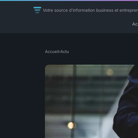
Votre source d'information business et entrepre
Ac
Accueil
›
Actu