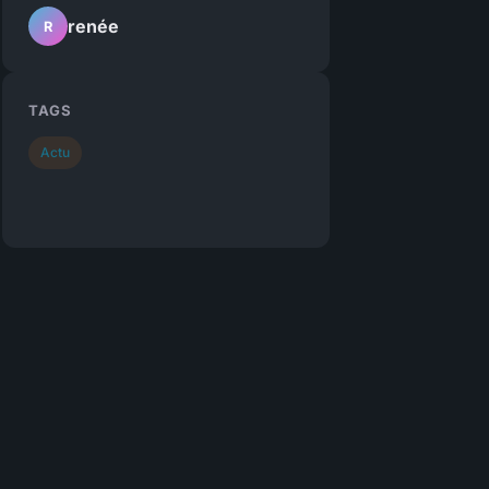
renée
R
TAGS
Actu