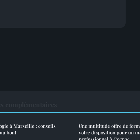
es complémentaires
gie à Marseille : conseils
Une multitude offre de form
'au bout
votre disposition pour un m
professionnel à Cognac