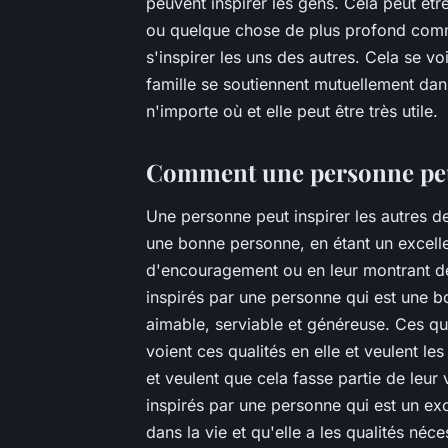
peuvent inspirer les gens. Cela peut ê
ou quelque chose de plus profond comm
s'inspirer les uns des autres. Cela se 
famille se soutiennent mutuellement dans
n'importe où et elle peut être très utile.
Comment une personne peut
Une personne peut inspirer les autres de 
une bonne personne, en étant un excelle
d'encouragement ou en leur montrant de 
inspirés par une personne qui est une b
aimable, serviable et généreuse. Ces qual
voient ces qualités en elle et veulent les
et veulent que cela fasse partie de leu
inspirés par une personne qui est un exce
dans la vie et qu'elle a les qualités né