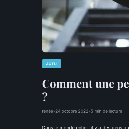
ACTU
Comment une pers
?
renée
•
24 octobre 2022
•
5 min de lecture
Dans le monde entier, il y a des gens qu