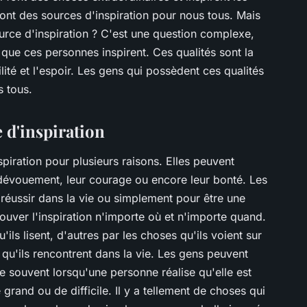
sont des sources d'inspiration pour nous tous. Mais
rce d'inspiration ? C'est une question complexe,
que ces personnes inspirent. Ces qualités sont la
lité et l'espoir. Les gens qui possèdent ces qualités
s tous.
d'inspiration
piration pour plusieurs raisons. Elles peuvent
r dévouement, leur courage ou encore leur bonté. Les
 réussir dans la vie ou simplement pour être une
ouver l'inspiration n'importe où et n'importe quand.
u'ils lisent, d'autres par les choses qu'ils voient sur
s qu'ils rencontrent dans la vie. Les gens peuvent
 souvent lorsqu'une personne réalise qu'elle est
rand ou de difficile. Il y a tellement de choses qui