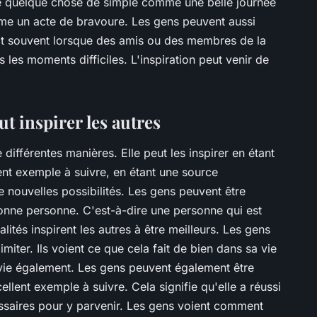
tre quelque chose de simple comme une belle journée
e un acte de bravoure. Les gens peuvent aussi
voit souvent lorsque des amis ou des membres de la
 les moments difficiles. L'inspiration peut venir de
 inspirer les autres
différentes manières. Elle peut les inspirer en étant
nt exemple à suivre, en étant une source
nouvelles possibilités. Les gens peuvent être
onne personne. C'est-à-dire une personne qui est
ités inspirent les autres à être meilleurs. Les gens
 imiter. Ils voient ce que cela fait de bien dans sa vie
r vie également. Les gens peuvent également être
llent exemple à suivre. Cela signifie qu'elle a réussi
cessaires pour y parvenir. Les gens voient comment