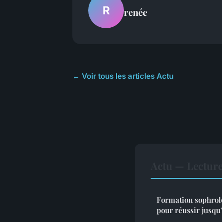
R
renée
← Voir tous les articles Actu
Actu — Lectur
Formation sophrolo
pour réussir jusqu