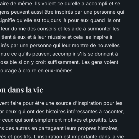
 faire de même. Ils voient ce qu'elle a accompli et se
s gens peuvent aussi être inspirés par une personne qui
nifie qu'elle est toujours là pour eux quand ils ont
leur donne des conseils et les aide à surmonter les
tient à eux et à leur réussite et cela les inspire à
spirés par une personne qui leur montre de nouvelles
montre ce qu'ils peuvent accomplir s'ils se donnent à
possible si on y croit suffisamment. Les gens voient
ncourage à croire en eux-mêmes.
n dans la vie
vent faire pour être une source d'inspiration pour les
ar ceux qui ont des histoires intéressantes à raconter,
r ceux qui sont simplement motivés et positifs. Les
s des autres en partageant leurs propres histoires,
és et positifs. L'inspiration est importante dans la vie